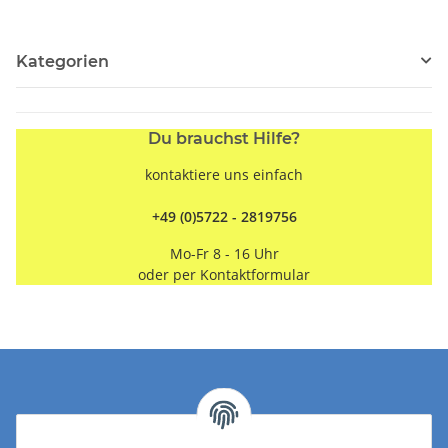
Caravan
70 x 50 in signalweiß
Kategorien
Du brauchst Hilfe?
kontaktiere uns einfach
+49 (0)5722 - 2819756
Mo-Fr 8 - 16 Uhr
oder per
Kontaktformular
Kontakt