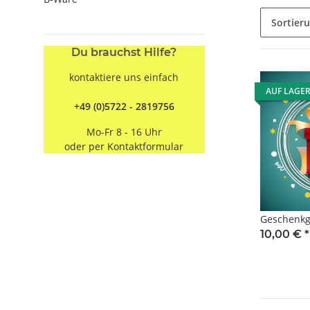
Sortier
Du brauchst Hilfe?
kontaktiere uns einfach
AUF LAGE
+49 (0)5722 - 2819756
Mo-Fr 8 - 16 Uhr
oder per
Kontaktformular
Geschenkgu
10,00 €
*