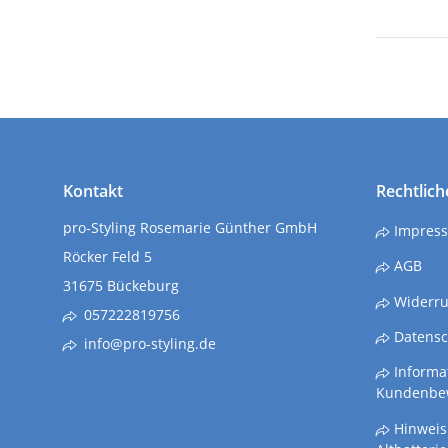
Kontakt
Rechtlich
pro-Styling Rosemarie Günther GmbH
Impres
Röcker Feld 5
AGB
31675 Bückeburg
Widerru
057222819756
Datensc
info@pro-styling.de
Informat
Kundenbe
Hinweis