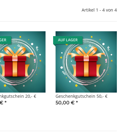
Artikel 1 - 4 von 4
GER
AUF LAGER
kgutschein 20,- €
Geschenkgutschein 50,- €
 €
*
50,00 €
*