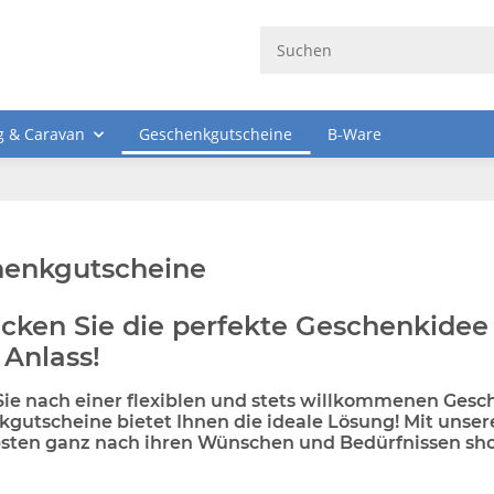
 & Caravan
Geschenkgutscheine
B-Ware
enkgutscheine
cken Sie die perfekte Geschenkidee
 Anlass!
ie nach einer flexiblen und stets willkommenen Gesc
gutscheine bietet Ihnen die ideale Lösung! Mit unse
bsten ganz nach ihren Wünschen und Bedürfnissen sho