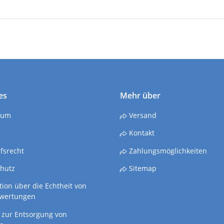
es
Mehr über
sum
Versand
Kontakt
fsrecht
Zahlungsmöglichkeiten
hutz
Sitemap
ion über die Echtheit von
wertungen
 zur Entsorgung von