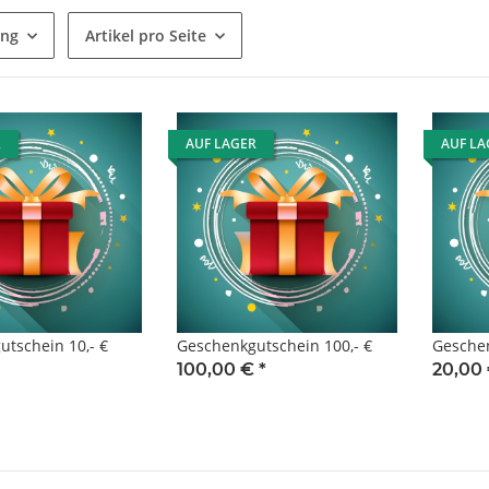
ung
Artikel pro Seite
R
AUF LAGER
AUF LA
tschein 10,- €
Geschenkgutschein 100,- €
Geschen
100,00 €
*
20,00