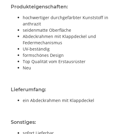
Produkteigenschaften:
hochwertiger durchgefärbter Kunststoff in
anthrazit
seidenmatte Oberfläche
Abdeckrahmen mit Klappdeckel und
Federmechanismus
UV-beständig
formschönes Design
Top Qualität vom Erstausrüster
Neu
Lieferumfang:
ein Abdeckrahmen mit Klappdeckel
Sonstiges:
sofort Lieferbar