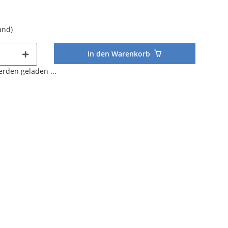
and)
In den Warenkorb
den geladen ...