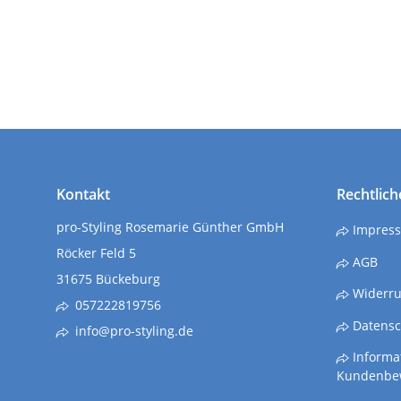
Kontakt
Rechtlich
pro-Styling Rosemarie Günther GmbH
Impres
Röcker Feld 5
AGB
31675 Bückeburg
Widerru
057222819756
Datensc
info@pro-styling.de
Informat
Kundenbe