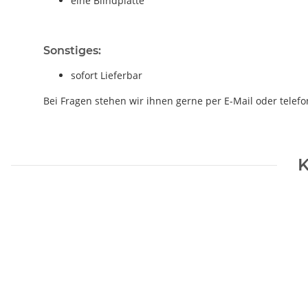
eine Blindplatte
Sonstiges:
sofort Lieferbar
Bei Fragen stehen wir ihnen gerne per E-Mail oder telefo
K