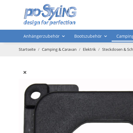
Anhängerzubehör
Bootszubehör
Camping
Startseite
Camping & Caravan
Elektrik
Steckdosen & Sch