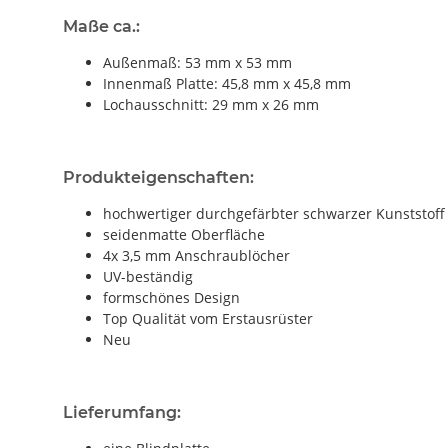
Maße ca.:
Außenmaß: 53 mm x 53 mm
Innenmaß Platte: 45,8 mm x 45,8 mm
Lochausschnitt: 29 mm x 26 mm
Produkteigenschaften:
hochwertiger durchgefärbter schwarzer Kunststoff
seidenmatte Oberfläche
4x 3,5 mm Anschraublöcher
UV-beständig
formschönes Design
Top Qualität vom Erstausrüster
Neu
Lieferumfang: