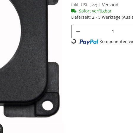
inkl. USt. , zzgl.
Versand
Sofort verfügbar
Lieferzeit:
2 - 5 Werktage
(Ausl
Loading...
Komponenten wer