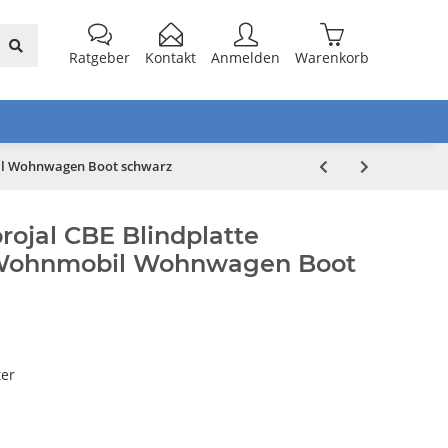
Ratgeber
Kontakt
Anmelden
Warenkorb
bil Wohnwagen Boot schwarz
projal CBE Blindplatte
Wohnmobil Wohnwagen Boot
ter