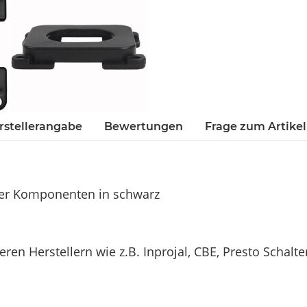
rstellerangabe
Bewertungen
Frage zum Artikel
ener Komponenten in schwarz
en Herstellern wie z.B. Inprojal, CBE, Presto Schal