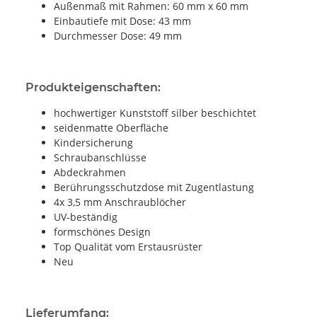
Außenmaß mit Rahmen: 60 mm x 60 mm
Einbautiefe mit Dose: 43 mm
Durchmesser Dose: 49 mm
Produkteigenschaften:
hochwertiger Kunststoff silber beschichtet
seidenmatte Oberfläche
Kindersicherung
Schraubanschlüsse
Abdeckrahmen
Berührungsschutzdose mit Zugentlastung
4x 3,5 mm Anschraublöcher
UV-beständig
formschönes Design
Top Qualität vom Erstausrüster
Neu
Lieferumfang: