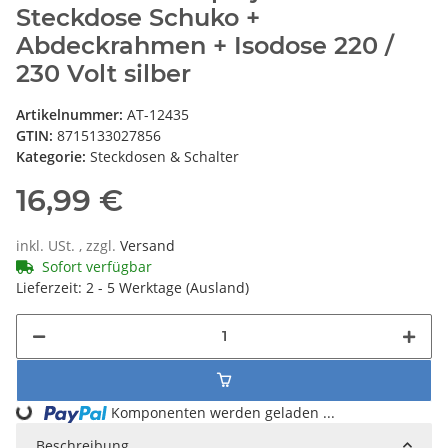
Steckdose Schuko +
Abdeckrahmen + Isodose 220 /
230 Volt silber
Artikelnummer:
AT-12435
GTIN:
8715133027856
Kategorie:
Steckdosen & Schalter
16,99 €
inkl. USt. , zzgl.
Versand
Sofort verfügbar
Lieferzeit:
2 - 5 Werktage
(Ausland)
Komponenten werden geladen ...
Loading...
Beschreibung