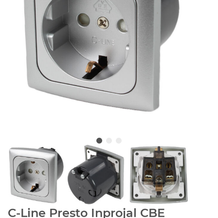
C-Line Presto Inprojal CBE