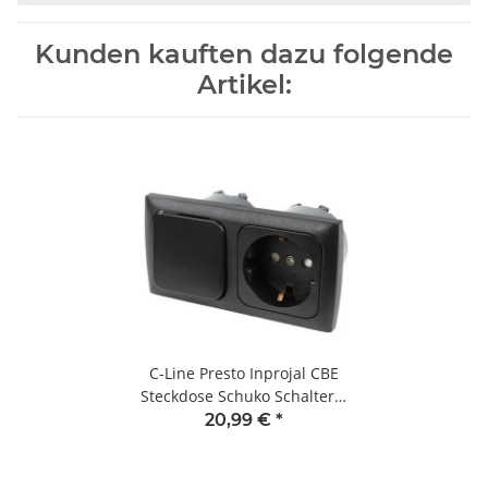
Kunden kauften dazu folgende
Artikel:
C-Line Presto Inprojal CBE
Steckdose Schuko Schalter +
Abdeckrahmen + Isodose
20,99 €
*
220 / 230 Volt schwarz