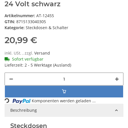
24 Volt schwarz
Artikelnummer:
AT-12455
GTIN:
8715133040305
Kategorie:
Steckdosen & Schalter
20,99 €
inkl. USt. , zzgl.
Versand
Sofort verfügbar
Lieferzeit:
2 - 5 Werktage
(Ausland)
Loading...
Komponenten werden geladen ...
Beschreibung
Steckdosen