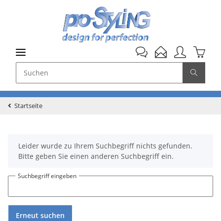
Startseite
x
Leider wurde zu Ihrem Suchbegriff nichts gefunden.
Bitte geben Sie einen anderen Suchbegriff ein.
Suchbegriff eingeben
Erneut suchen