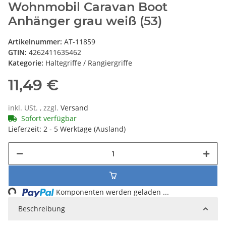
Wohnmobil Caravan Boot
Anhänger grau weiß (53)
Artikelnummer:
AT-11859
GTIN:
4262411635462
Kategorie:
Haltegriffe / Rangiergriffe
11,49 €
inkl. USt. , zzgl.
Versand
Sofort verfügbar
Lieferzeit:
2 - 5 Werktage
(Ausland)
ng...
Komponenten werden geladen ...
Beschreibung