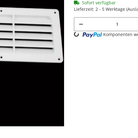
Sofort verfügbar
Lieferzeit:
2 - 5 Werktage
(Ausl
Loading...
Komponenten wer