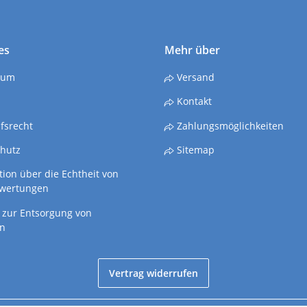
es
Mehr über
sum
Versand
Kontakt
fsrecht
Zahlungsmöglichkeiten
hutz
Sitemap
ion über die Echtheit von
wertungen
 zur Entsorgung von
en
Vertrag widerrufen