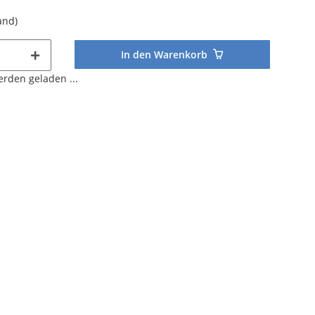
and)
In den Warenkorb
den geladen ...