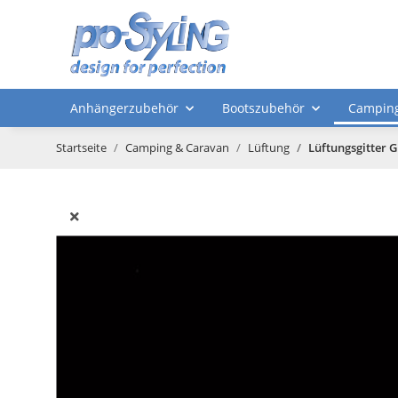
Anhängerzubehör
Bootszubehör
Camping
Startseite
Camping & Caravan
Lüftung
Lüftungsgitter 