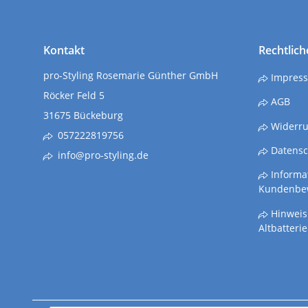
Kontakt
Rechtlich
pro-Styling Rosemarie Günther GmbH
Impres
Röcker Feld 5
AGB
31675 Bückeburg
Widerru
057222819756
Datensc
info@pro-styling.de
Informat
Kundenbe
Hinweis
Altbatteri