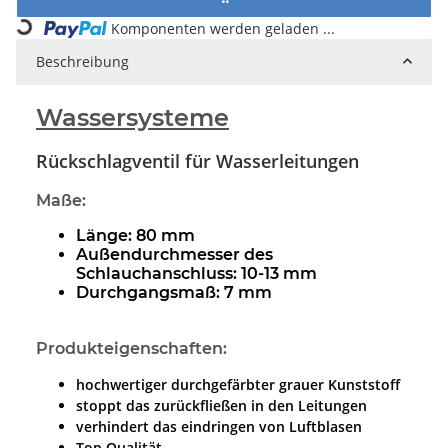
Loading...
Komponenten werden geladen ...
Beschreibung
Wassersysteme
Rückschlagventil für Wasserleitungen
Maße:
Länge: 80 mm
Außendurchmesser des
Schlauchanschluss: 10-13 mm
Durchgangsmaß: 7 mm
Produkteigenschaften:
hochwertiger durchgefärbter grauer Kunststoff
stoppt das zurückfließen in den Leitungen
verhindert das eindringen von Luftblasen
Top Qualität