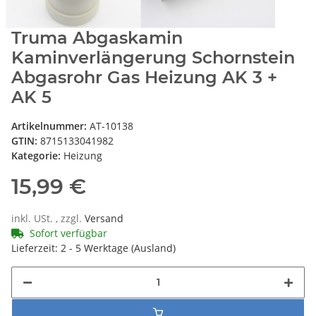
Truma Abgaskamin
Kaminverlängerung Schornstein
Abgasrohr Gas Heizung AK 3 +
AK 5
Artikelnummer:
AT-10138
GTIN:
8715133041982
Kategorie:
Heizung
15,99 €
inkl. USt. , zzgl.
Versand
Sofort verfügbar
Lieferzeit:
2 - 5 Werktage
(Ausland)