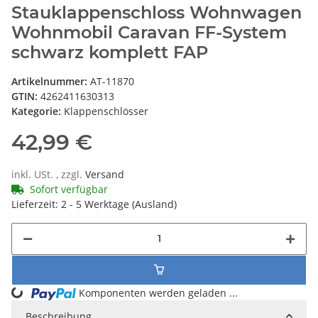
Stauklappenschloss Wohnwagen
Wohnmobil Caravan FF-System
schwarz komplett FAP
Artikelnummer:
AT-11870
GTIN:
4262411630313
Kategorie:
Klappenschlösser
42,99 €
inkl. USt. , zzgl.
Versand
Sofort verfügbar
Lieferzeit:
2 - 5 Werktage
(Ausland)
Komponenten werden geladen ...
Loading...
Beschreibung