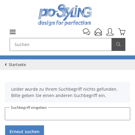
Startseite
x
Leider wurde zu Ihrem Suchbegriff nichts gefunden.
Bitte geben Sie einen anderen Suchbegriff ein.
Suchbegriff eingeben
Erneut suchen